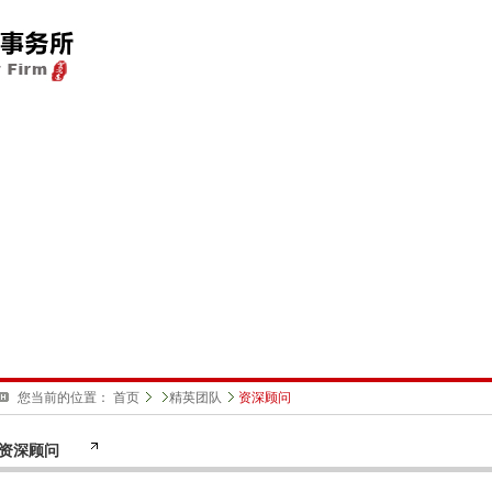
您当前的位置：
首页
精英团队
资深顾问
资深顾问